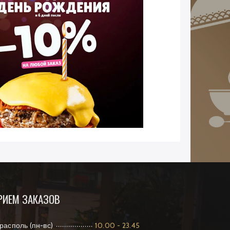
РИЕМ ЗАКАЗОВ
располь (пн-вс)
10.00 - 23.45