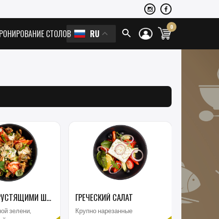
0
RU
РОНИРОВАНИЕ СТОЛОВ
САЛАТ С ХРУСТЯЩИМИ ШАМПИНЬОНАМИ
ГРЕЧЕСКИЙ САЛАТ
ой зелени,
Крупно нарезанные