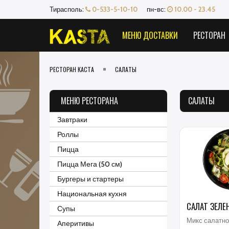
Тирасполь:
0-533-5-10-10
пн-вс:
10.00 - 23.45
МЕНЮ ДОСТАВКИ
РЕСТОРАН
РЕСТОРАН КАСТА
САЛАТЫ
МЕНЮ РЕСТОРАНА
САЛАТЫ
Завтраки
Роллы
Пицца
Пицца Мега (50 см)
Бургеры и стартеры
Национальная кухня
САЛАТ ЗЕЛЕ
Супы
Микс салатно
Аперитивы