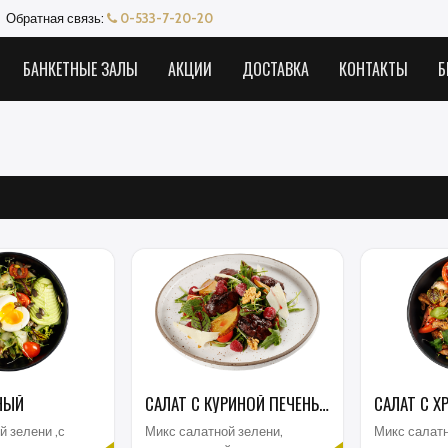
Обратная связь:
0-533-7-20-20
БАНКЕТНЫЕ ЗАЛЫ
АКЦИИ
ДОСТАВКА
КОНТАКТЫ
Б
НЫЙ
САЛАТ С КУРИНОЙ ПЕЧЕНЬЮ И МАЛИНОЙ
й зелени ,с
Микс салатной зелени,
Микс салатн