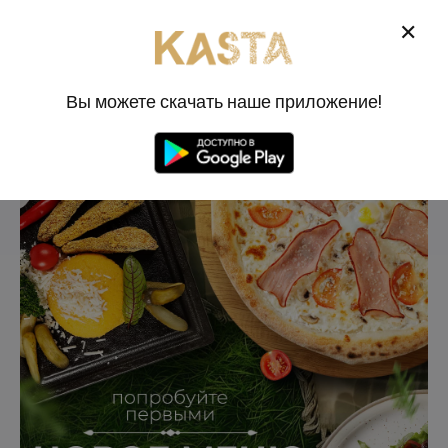
0
✕
RU
Вы можете скачать наше приложение!
РЕСТОРАН КАСТА
АКЦИИ
НОВОЕ МЕНЮ